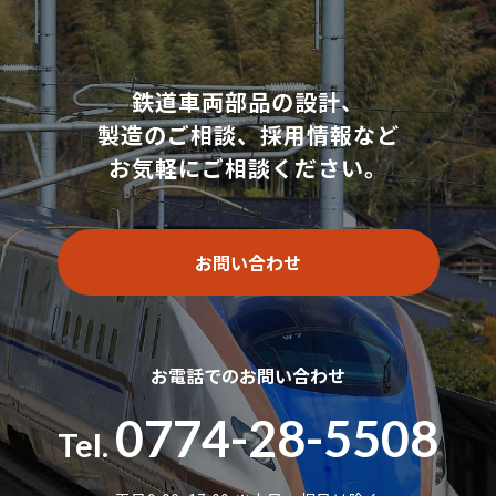
鉄道車両部品の設計、
製造のご相談、採用情報など
お気軽にご相談ください。
お問い合わせ
お電話でのお問い合わせ
0774-28-5508
Tel.